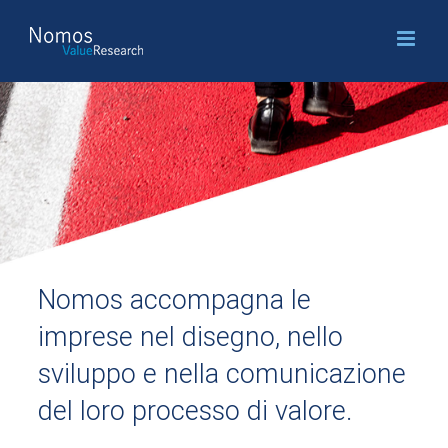
Salta
al
contenuto
Nomos accompagna le
imprese nel disegno, nello
sviluppo e nella comunicazione
del loro processo di valore.