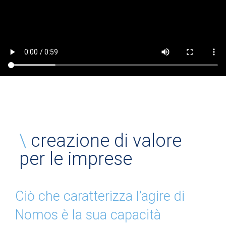
\
creazione di valore
per le imprese
Ciò che caratterizza l’agire di
Nomos è la sua capacità