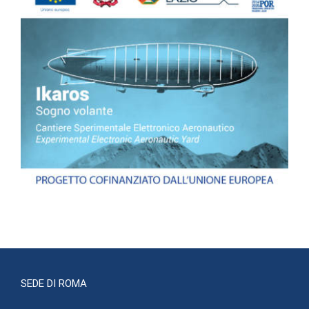
SEDE DI ROMA