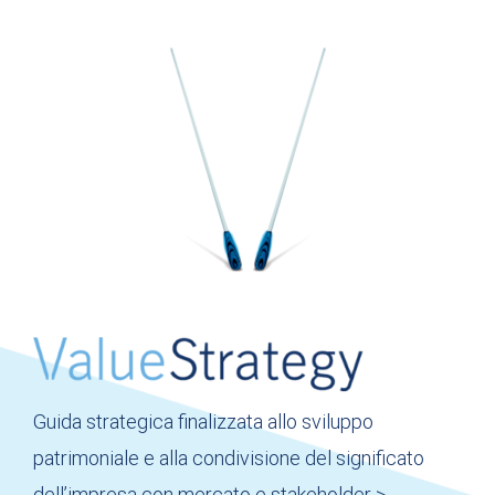
Guida strategica finalizzata allo sviluppo
patrimoniale e alla condivisione del significato
dell’impresa con mercato e stakeholder
>