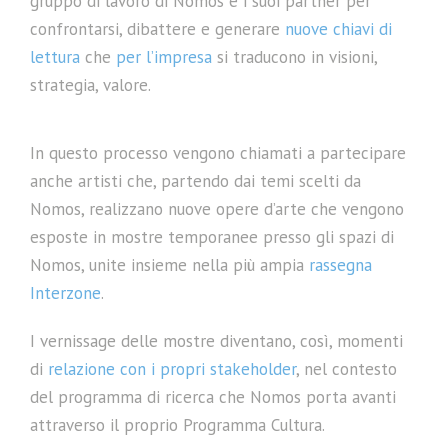
gruppo di lavoro di Nomos e i suoi partner per
confrontarsi, dibattere e generare
nuove chiavi di
lettura
che
per l’impresa
si traducono in visioni,
strategia, valore.
In questo processo vengono chiamati a partecipare
anche artisti che, partendo dai temi scelti da
Nomos, realizzano nuove opere d’arte che vengono
esposte in mostre temporanee presso gli spazi di
Nomos, unite insieme nella più ampia
rassegna
Interzone
.
I vernissage delle mostre diventano, così, momenti
di
relazione con i propri stakeholder
, nel contesto
del programma di ricerca che Nomos porta avanti
attraverso il proprio Programma Cultura.