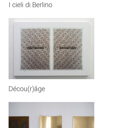
I cieli di Berlino
Décou(r)âge