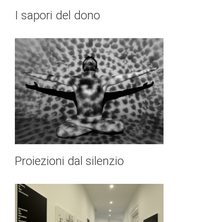
I sapori del dono
Proiezioni dal silenzio