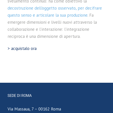
svelamento continuo: ha come obiettivo la
decostruzione dell’oggetto osservato, per decifrare
questo senso e articolare la sua produzione
. Fa
emergere dimensioni e livelli nuovi attraverso la
collaborazione e l’interazione: l’integrazione
reciproca è una dimensione di apertura.
> acquistalo ora
SEDE DI ROMA
Via Massaua, 7 – 00162 Roma