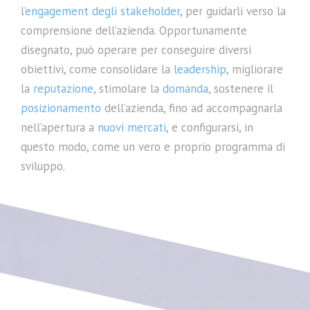
Piano Formazione X
l’
engagement degli stakeholder
, per guidarli verso la
comprensione dell’azienda. Opportunamente
disegnato, può operare per conseguire diversi
obiettivi, come consolidare la
leadership
, migliorare
la
reputazione
, stimolare la
domanda
, sostenere il
posizionamento
dell’azienda, fino ad accompagnarla
nell’apertura a
nuovi mercati
, e configurarsi, in
questo modo, come un vero e proprio programma di
sviluppo.