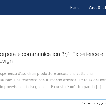
Home
Value Stra
orporate communication 3\4. Experience e
esign
esperienza d’uso di un prodotto è ancora una volta una
lazione; una relazione con il “mondo azienda”. Le relazioni no
 improvvisano, si disegnano. E questa è un’altra parola [...]
Continua a legger