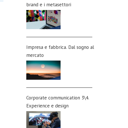
brand e i metasettori
_________________________________
Impresa e fabbrica. Dal sogno al
mercato
_________________________________
Corporate communication 3\4.
Experience e design